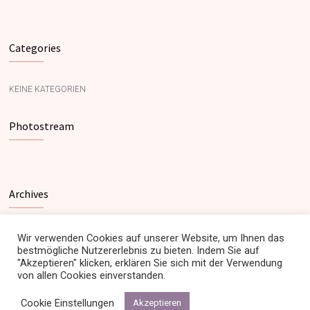
Categories
KEINE KATEGORIEN
Photostream
Archives
Wir verwenden Cookies auf unserer Website, um Ihnen das
bestmögliche Nutzererlebnis zu bieten. Indem Sie auf
"Akzeptieren" klicken, erklären Sie sich mit der Verwendung
von allen Cookies einverstanden.
©
Swiss Permanence
Cookie Einstellungen
Akzeptieren
Impressum
Datenschutz