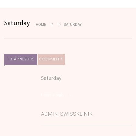
Saturday
HOME
SATURDAY
18. APRIL 2013
0 COMMENTS
Saturday
Leave a reply
ADMIN_SWISSKLINIK