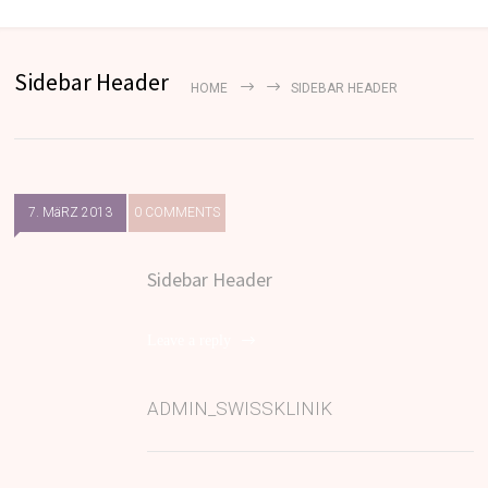
Sidebar Header
HOME
SIDEBAR HEADER
7. MäRZ 2013
0 COMMENTS
Sidebar Header
Leave a reply
ADMIN_SWISSKLINIK