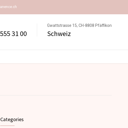
anence.ch
Gwattstrasse 15, CH-8808 Pfäffikon
 555 31 00
Schweiz
Categories