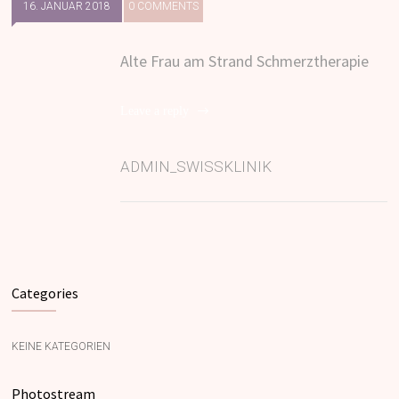
16. JANUAR 2018
0 COMMENTS
Alte Frau am Strand Schmerztherapie
Leave a reply
ADMIN_SWISSKLINIK
Categories
KEINE KATEGORIEN
Photostream