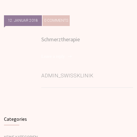
12. JANUAR 2018
0 COMMENTS
Schmerztherapie
Leave a reply
ADMIN_SWISSKLINIK
Categories