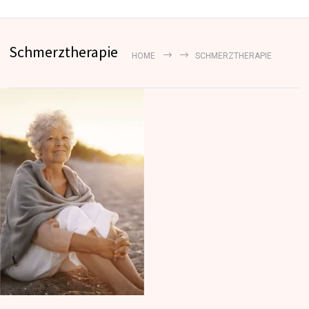
Schmerztherapie
HOME
SCHMERZTHERAPIE