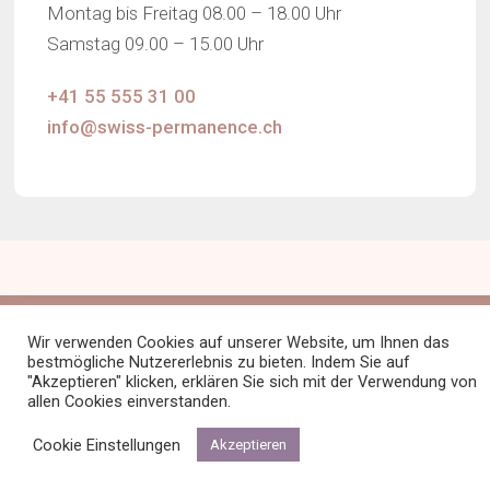
Montag bis Freitag 08.00 – 18.00 Uhr
Samstag 09.00 – 15.00 Uhr
+41 55 555 31 00
info@swiss-permanence.ch
©
Swiss Permanence
Wir verwenden Cookies auf unserer Website, um Ihnen das
bestmögliche Nutzererlebnis zu bieten. Indem Sie auf
Impressum
Datenschutz
"Akzeptieren" klicken, erklären Sie sich mit der Verwendung von
allen Cookies einverstanden.
Cookie Einstellungen
Akzeptieren